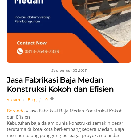
September 27, 2025
Jasa Fabrikasi Baja Medan
Konstruksi Kokoh dan Efisien
Blog
0
ADMIN
Beranda
»
Jasa Fabrikasi Baja Medan Konstruksi Kokoh
dan Efisien
Kebutuhan baja dalam dunia konstruksi semakin besar,
terutama di kota-kota berkembang seperti Medan. Baja
menjadi tulang punggung berbagai proyek, mulai dari