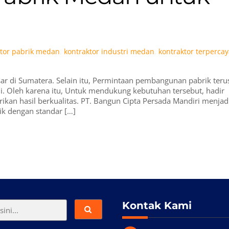
ktor pabrik medan
,
kontraktor industri medan
,
kontraktor terperca
sar di Sumatera. Selain itu, Permintaan pembangunan pabrik teru
ni. Oleh karena itu, Untuk mendukung kebutuhan tersebut, hadir
an hasil berkualitas. PT. Bangun Cipta Persada Mandiri menjad
k dengan standar […]
Kontak Kami