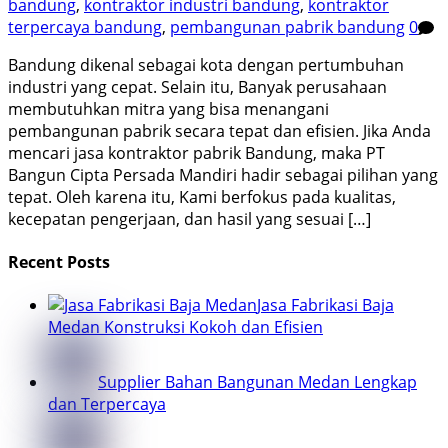
bandung
,
kontraktor industri bandung
,
kontraktor
terpercaya bandung
,
pembangunan pabrik bandung
0
Bandung dikenal sebagai kota dengan pertumbuhan
industri yang cepat. Selain itu, Banyak perusahaan
membutuhkan mitra yang bisa menangani
pembangunan pabrik secara tepat dan efisien. Jika Anda
mencari jasa kontraktor pabrik Bandung, maka PT
Bangun Cipta Persada Mandiri hadir sebagai pilihan yang
tepat. Oleh karena itu, Kami berfokus pada kualitas,
kecepatan pengerjaan, dan hasil yang sesuai […]
Recent Posts
Jasa Fabrikasi Baja
Medan Konstruksi Kokoh dan Efisien
Supplier Bahan Bangunan Medan Lengkap
dan Terpercaya