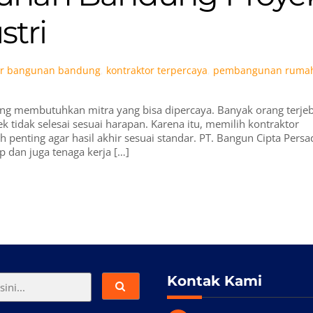
tri
or bangunan bandung
,
kontraktor terpercaya
,
pembangunan ruma
ng membutuhkan mitra yang bisa dipercaya. Banyak orang terje
 tidak selesai sesuai harapan. Karena itu, memilih kontraktor
enting agar hasil akhir sesuai standar. PT. Bangun Cipta Persa
p dan juga tenaga kerja […]
Kontak Kami