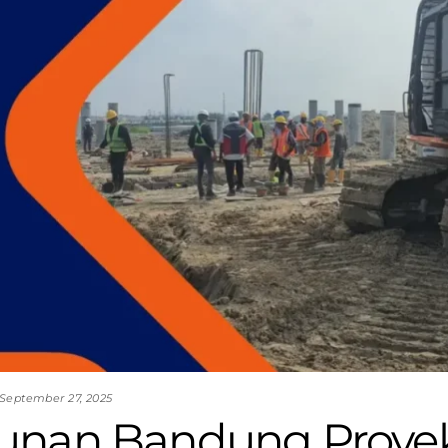
September 27, 2025
gunan Bandung Proye